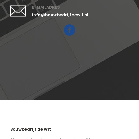
E-MAILADRES
info@bouwbedrijfdewit.nl
Bouwbedrijf de Wit