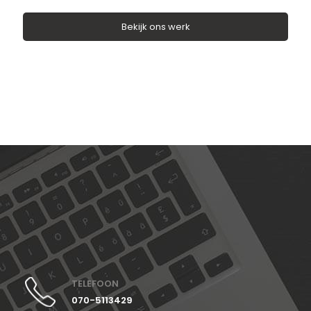
Bekijk ons werk
TELEFOON
070-5113429