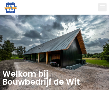
Welkom bij
Bouwbedrijf de Wit