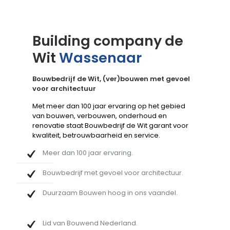
Building company de
Wit
Wassenaar
Bouwbedrijf de Wit, (ver)bouwen met gevoel
voor architectuur
Met meer dan 100 jaar ervaring op het gebied
van bouwen, verbouwen, onderhoud en
renovatie staat Bouwbedrijf de Wit garant voor
kwaliteit, betrouwbaarheid en service.
Meer dan 100 jaar ervaring.
Bouwbedrijf met gevoel voor architectuur.
Duurzaam Bouwen hoog in ons vaandel.
Lid van Bouwend Nederland.