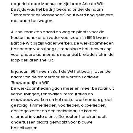
opgericht door Marinus en zijn broer Arie de Wit.
Destijds was het bedrijf bekend onder de naam
'Timmerfabriek Wassenaar': hout werd nog geleverd
met paard en wagen.
Al snel maakten paard en wagen plaats voor de
houten handkar en vader voor zoon. In 1956 kwam
Bart de Wit bij zijn vader werken. De werkzaamheden
bestonden vooral nog uit machinale houtbewerking
voor andere aannemers maar dat breidde zich in de
loop der jaren snel uit.
In januari 1964 neemt Bart de Wit het bedrijf over. De
naam van de timmerfabriek wordt nu officieel
'Bouwbedrijf de Wit'.
De werkzaamheden gaan meer en meer bestaan uit
verbouwingen, renovaties, restauraties en
nieuwbouwwerken en het aantal werknemers groeit
gestaag. Timmerlieden, voorlieden, opperlieden,
een tegelzetter en een metselaar, ze komen
allemaal in vaste dienst. De houten handkar heeft
ondertussen plaats gemaakt voor blauwe
bestelbussen.