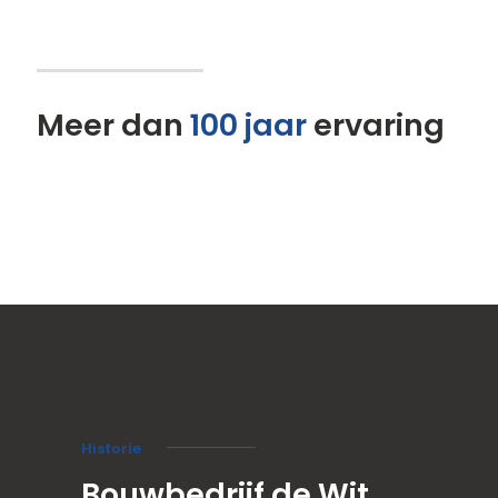
Meer dan
100 jaar
ervaring
Historie
Bouwbedrijf de Wit