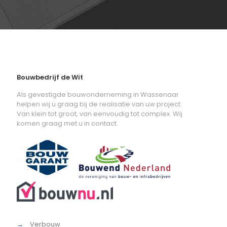
Bouwbedrijf de Wit
Als gevestigde bouwonderneming in Wassenaar
helpen wij u graag bij de realisatie van uw project.
Van klein tot groot, van eenvoudig tot complex. Wij
komen graag met u in contact.
→
Verbouw