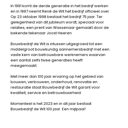
In 1991 komt de derde generatie in het bedrijf werken
en in 1997 neemt René de Wit het bedrijf officieel over.
Op 23 oktober 1998 bestaat het bedrijf 75 jaar. Ter
gelegenheid van dit jubileum wordt, speciaal voor
relaties, een prent van Wassenaar gemaakt door de
bekende tekenaar Joost Heeren.
Bouwbedrijf de Wit is intussen uitgegroeid tot een
middelgroot bouwkundig aannemersbedrijf met een
vaste kern van betrouwbare werknemers waarvan
een aantal zelfs twee generaties heeft
meegemaakt.
Met meer dan 100 jaar ervaring op het gebied van
bouwen, verbouwen, onderhoud, renovatie en
restauratie staat Bouwbedrijf de Wit garant voor
kwaliteit, service en betrouwbaarheid.
Momenteel is het 2023 en in dit jaar bestaat
Bouwbedrijf de Wit 100 jaar. Een mijlpaal!