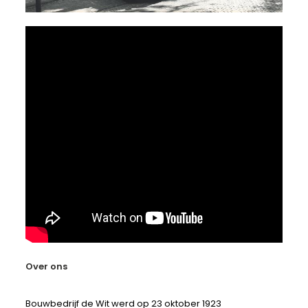
Over ons
Bouwbedrijf de Wit werd op 23 oktober 1923