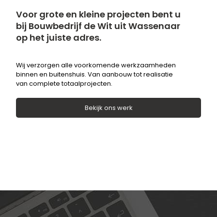
Voor grote en kleine projecten bent u
bij Bouwbedrijf de Wit uit Wassenaar
op het juiste adres.
Wij verzorgen alle voorkomende werkzaamheden
binnen en buitenshuis. Van aanbouw tot realisatie
van complete totaalprojecten.
Bekijk ons werk